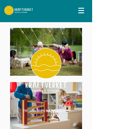
TRYGGA BARN
NATUR
LIGTVIS