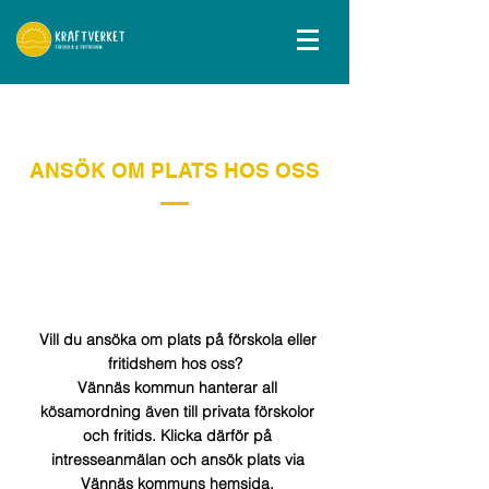
ANSÖK OM PLATS
HOS OSS
Vill du ansöka om plats på förskola
eller
fritidshem hos oss?
Vännäs kommun hanterar all
kösamordning även till privata förskolor
och fritids. Klicka därför på
intresseanmälan och ansök plats via
Vännäs kommuns hemsida.