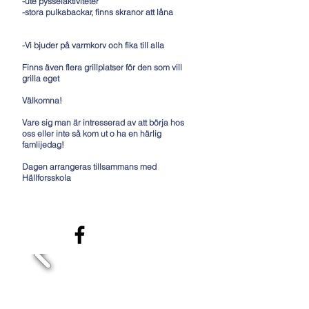
-ute pysselaktiviteter
-stora pulkabackar, finns skranor att låna
-Vi bjuder på varmkorv och fika till alla
Finns även flera grillplatser för den som vill
grilla eget
Välkomna!
Vare sig man är intresserad av att börja hos
oss eller inte så kom ut o ha en härlig
famlijedag!
Dagen arrangeras tillsammans med
Hällforsskola