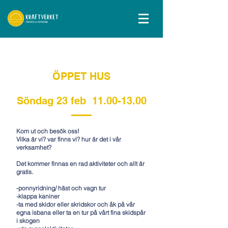
ÖPPET HUS
Söndag 23 feb
11.00-13.00
Kom ut och besök oss!
Vilka är vi? var finns vi? hur är det i vår
verksamhet?
Det kommer finnas en rad aktiviteter och allt är
gratis.
-ponnyridning/ häst och vagn tur
-klappa kaniner
-ta med skidor eller skridskor och åk på vår
egna isbana eller ta en tur på vårt fina skidspår
i skogen